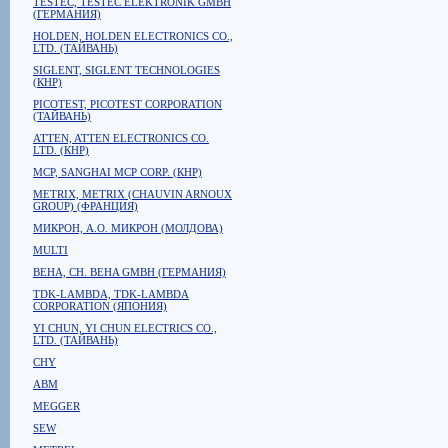
TESTEC, TESTEC ELEKTRONIK GMBH
(ГЕРМАНИЯ)
HOLDEN, HOLDEN ELECTRONICS CO.,
LTD. (ТАЙВАНЬ)
SIGLENT, SIGLENT TECHNOLOGIES
(КНР)
PICOTEST, PICOTEST CORPORATION
(ТАЙВАНЬ)
ATTEN, ATTEN ELECTRONICS CO.
LTD. (КНР)
MCP, SANGHAI MCP CORP. (КНР)
METRIX, METRIX (CHAUVIN ARNOUX
GROUP) (ФРАНЦИЯ)
МИКРОН, А.О. МИКРОН (МОЛДОВА)
MULTI
BEHA, CH. BEHA GMBH (ГЕРМАНИЯ)
TDK-LAMBDA, TDK-LAMBDA
CORPORATION (ЯПОНИЯ)
YI CHUN, YI CHUN ELECTRICS CO.,
LTD. (ТАЙВАНЬ)
CHY
ABM
MEGGER
SEW