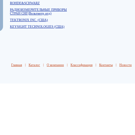
ROHDE&SCHWARZ
РАДИОИЗМЕРИТЕЛЬНЫЕ ПРИБОРЫ
СТРАН СНГ(Вольтметр итд)
TEKTRONIX INC. (США)
KEYSIGHT TECHNOLOGIES (США)
Главная
|
Каталог
|
О компании
|
Классификация
|
Контакты
|
Новости