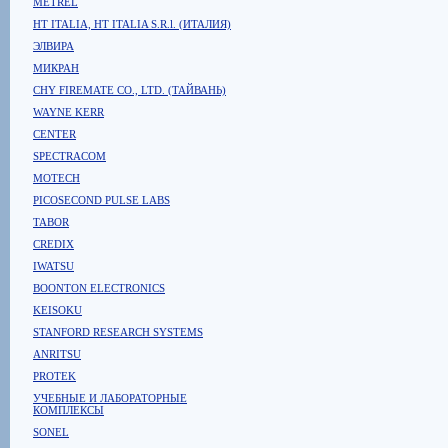
METREL
HT ITALIA, HT ITALIA S.R.l. (ИТАЛИЯ)
ЭЛВИРА
МИКРАН
CHY FIREMATE CO., LTD. (ТАЙВАНЬ)
WAYNE KERR
CENTER
SPECTRACOM
MOTECH
PICOSECOND PULSE LABS
TABOR
CREDIX
IWATSU
BOONTON ELECTRONICS
KEISOKU
STANFORD RESEARCH SYSTEMS
ANRITSU
PROTEK
УЧЕБНЫЕ И ЛАБОРАТОРНЫЕ
КОМПЛЕКСЫ
SONEL