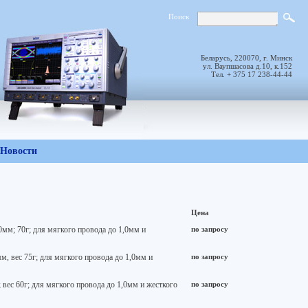
Поиск
Беларусь, 220070, г. Минск
ул. Ваупшасова д.10, к.152
Тел. + 375 17 238-44-44
Новости
Цена
мм; 70г; для мягкого провода до 1,0мм и
по запросу
, вес 75г; для мягкого провода до 1,0мм и
по запросу
вес 60г; для мягкого провода до 1,0мм и жесткого
по запросу