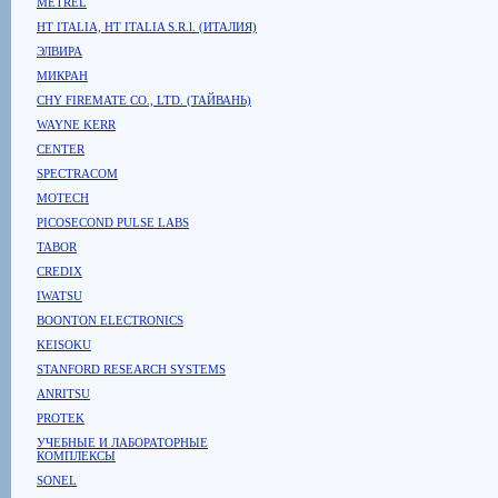
METREL
HT ITALIA, HT ITALIA S.R.l. (ИТАЛИЯ)
ЭЛВИРА
МИКРАН
CHY FIREMATE CO., LTD. (ТАЙВАНЬ)
WAYNE KERR
CENTER
SPECTRACOM
MOTECH
PICOSECOND PULSE LABS
TABOR
CREDIX
IWATSU
BOONTON ELECTRONICS
KEISOKU
STANFORD RESEARCH SYSTEMS
ANRITSU
PROTEK
УЧЕБНЫЕ И ЛАБОРАТОРНЫЕ
КОМПЛЕКСЫ
SONEL