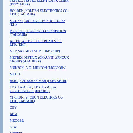
TESTEC, TESTEC ELEKTRONIK GMBH
(ГЕРМАНИЯ)
HOLDEN, HOLDEN ELECTRONICS CO.,
LTD. (ТАЙВАНЬ)
SIGLENT, SIGLENT TECHNOLOGIES
(КНР)
PICOTEST, PICOTEST CORPORATION
(ТАЙВАНЬ)
ATTEN, ATTEN ELECTRONICS CO.
LTD. (КНР)
MCP, SANGHAI MCP CORP. (КНР)
METRIX, METRIX (CHAUVIN ARNOUX
GROUP) (ФРАНЦИЯ)
МИКРОН, А.О. МИКРОН (МОЛДОВА)
MULTI
BEHA, CH. BEHA GMBH (ГЕРМАНИЯ)
TDK-LAMBDA, TDK-LAMBDA
CORPORATION (ЯПОНИЯ)
YI CHUN, YI CHUN ELECTRICS CO.,
LTD. (ТАЙВАНЬ)
CHY
ABM
MEGGER
SEW